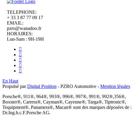
TELEPHONE:
+ 33 3 87 77 09 17
EMAIL:
pzro@wanadoo.fr
HORAIRES:
Lun-Sam : 9H-19H
En Haut
Propulsé par
Digital Position
- PZRO Automotive -
Mention légales
Porsche®, 911®, 964®, 993®, 996®, 997®, 991®, 992®,356®,
Boxster®, Carrera®, Cayman®, Cayenne®, Targa®, Tiptronic®,
Tequipment®, Panamera®, Macan® sont des marques déposées de :
Dr.Ing.h.c.F.Porsche AG.