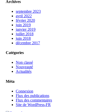
Archives
septembre 2023
avril 2022
février 2020
juin 2019
janvier 2019
juillet 2018
juin 2018
décembre 2017
Catégories
Non classé
Nouveauté
Actualités
Méta
Connexion
Flux des publications
Flux des commentaires
Site de WordPress-FR