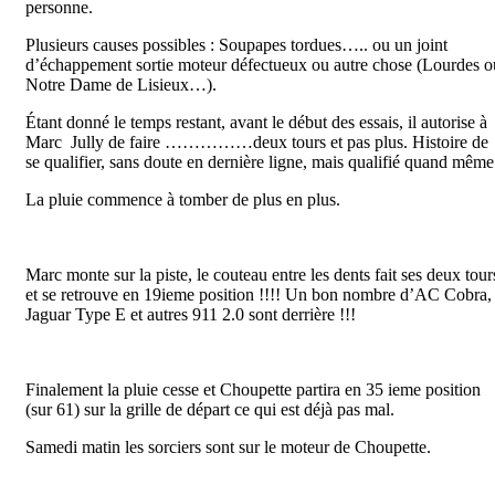
personne.
Plusieurs causes possibles : Soupapes tordues….. ou un joint
d’échappement sortie moteur défectueux ou autre chose (Lourdes o
Notre Dame de Lisieux…).
Étant donné le temps restant, avant le début des essais, il autorise à
Marc Jully de faire ……………deux tours et pas plus. Histoire de
se qualifier, sans doute en dernière ligne, mais qualifié quand même
La pluie commence à tomber de plus en plus.
Marc monte sur la piste, le couteau entre les dents fait ses deux tour
et se retrouve en 19ieme position !!!! Un bon nombre d’AC Cobra,
Jaguar Type E et autres 911 2.0 sont derrière !!!
Finalement la pluie cesse et Choupette partira en 35 ieme position
(sur 61) sur la grille de départ ce qui est déjà pas mal.
Samedi matin les sorciers sont sur le moteur de Choupette.