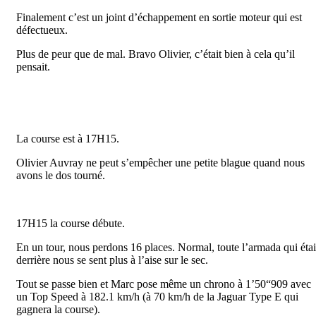
Finalement c’est un joint d’échappement en sortie moteur qui est
défectueux.
Plus de peur que de mal. Bravo Olivier, c’était bien à cela qu’il
pensait.
La course est à 17H15.
Olivier Auvray ne peut s’empêcher une petite blague quand nous
avons le dos tourné.
17H15 la course débute.
En un tour, nous perdons 16 places. Normal, toute l’armada qui étai
derrière nous se sent plus à l’aise sur le sec.
Tout se passe bien et Marc pose même un chrono à 1’50“909 avec
un Top Speed à 182.1 km/h (à 70 km/h de la Jaguar Type E qui
gagnera la course).