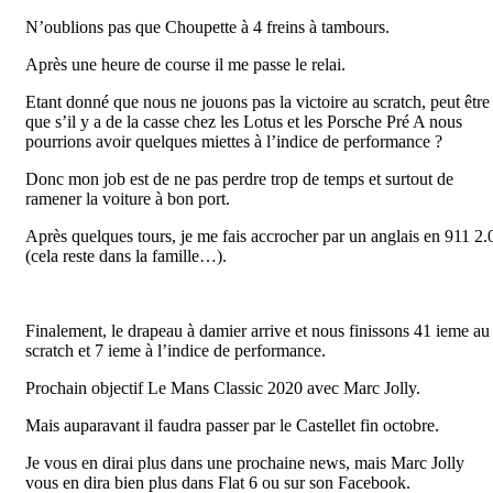
N’oublions pas que Choupette à 4 freins à tambours.
Après une heure de course il me passe le relai.
Etant donné que nous ne jouons pas la victoire au scratch, peut être
que s’il y a de la casse chez les Lotus et les Porsche Pré A nous
pourrions avoir quelques miettes à l’indice de performance ?
Donc mon job est de ne pas perdre trop de temps et surtout de
ramener la voiture à bon port.
Après quelques tours, je me fais accrocher par un anglais en 911 2.
(cela reste dans la famille…).
Finalement, le drapeau à damier arrive et nous finissons 41 ieme au
scratch et 7 ieme à l’indice de performance.
Prochain objectif Le Mans Classic 2020 avec Marc Jolly.
Mais auparavant il faudra passer par le Castellet fin octobre.
Je vous en dirai plus dans une prochaine news, mais Marc Jolly
vous en dira bien plus dans Flat 6 ou sur son Facebook.