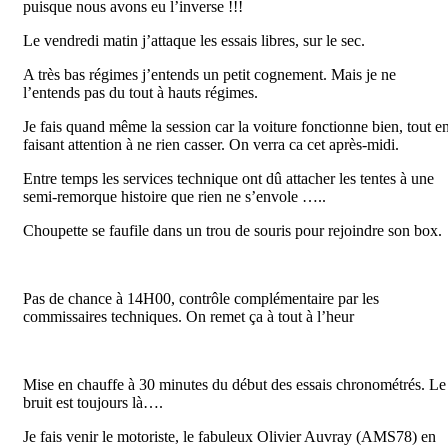
puisque nous avons eu l’inverse !!!
Le vendredi matin j’attaque les essais libres, sur le sec.
A très bas régimes j’entends un petit cognement. Mais je ne
l’entends pas du tout à hauts régimes.
Je fais quand même la session car la voiture fonctionne bien, tout e
faisant attention à ne rien casser. On verra ca cet après-midi.
Entre temps les services technique ont dû attacher les tentes à une
semi-remorque histoire que rien ne s’envole …..
Choupette se faufile dans un trou de souris pour rejoindre son box.
Pas de chance à 14H00, contrôle complémentaire par les
commissaires techniques. On remet ça à tout à l’heur
Mise en chauffe à 30 minutes du début des essais chronométrés. Le
bruit est toujours là….
Je fais venir le motoriste, le fabuleux Olivier Auvray (AMS78) en