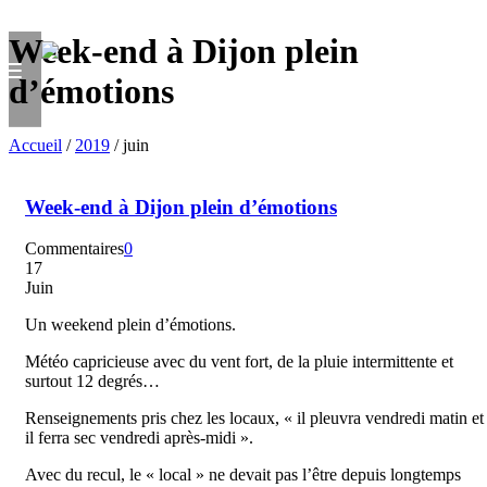
Week-end à Dijon plein
d’émotions
Accueil
/
2019
/ juin
Week-end à Dijon plein d’émotions
Commentaires
0
17
Juin
Un weekend plein d’émotions.
Météo capricieuse avec du vent fort, de la pluie intermittente et
surtout 12 degrés…
Renseignements pris chez les locaux, « il pleuvra vendredi matin et
il ferra sec vendredi après-midi ».
Avec du recul, le « local » ne devait pas l’être depuis longtemps