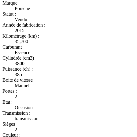
Marque
Porsche
Statut :
Vendu
Année de fabrication :
2015
Kilométrage (km) :
35,700
Carburant
Essence
Cylindrée (cm3)
3800
Puissance (ch) :
385
Boite de vitesse
Manuel
Portes :
2
Etat :
Occasion
Transmission :
transmission
Sièges
2
Couleur :