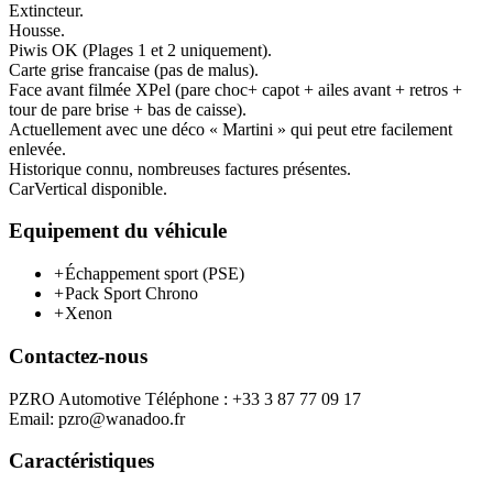
Extincteur.
Housse.
Piwis OK (Plages 1 et 2 uniquement).
Carte grise francaise (pas de malus).
Face avant filmée XPel (pare choc+ capot + ailes avant + retros +
tour de pare brise + bas de caisse).
Actuellement avec une déco « Martini » qui peut etre facilement
enlevée.
Historique connu, nombreuses factures présentes.
CarVertical disponible.
Equipement du véhicule
+
Échappement sport (PSE)
+
Pack Sport Chrono
+
Xenon
Contactez-nous
PZRO Automotive Téléphone : +33 3 87 77 09 17
Email: pzro@wanadoo.fr
Caractéristiques