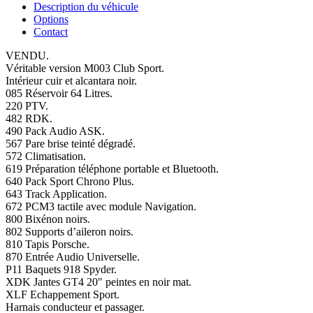
Description du véhicule
Options
Contact
VENDU.
Véritable version M003 Club Sport.
Intérieur cuir et alcantara noir.
085 Réservoir 64 Litres.
220 PTV.
482 RDK.
490 Pack Audio ASK.
567 Pare brise teinté dégradé.
572 Climatisation.
619 Préparation téléphone portable et Bluetooth.
640 Pack Sport Chrono Plus.
643 Track Application.
672 PCM3 tactile avec module Navigation.
800 Bixénon noirs.
802 Supports d’aileron noirs.
810 Tapis Porsche.
870 Entrée Audio Universelle.
P11 Baquets 918 Spyder.
XDK Jantes GT4 20″ peintes en noir mat.
XLF Echappement Sport.
Harnais conducteur et passager.