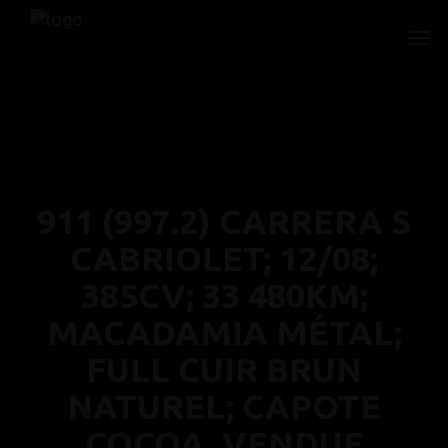
911 (997.2) CARRERA S
CABRIOLET; 12/08;
385CV; 33 480KM;
MACADAMIA MÉTAL;
FULL CUIR BRUN
NATUREL; CAPOTE
COCOA. VENDUE