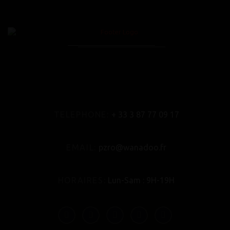
TELEPHONE:
+ 33 3 87 77 09 17
EMAIL:
pzro@wanadoo.fr
HORAIRES:
Lun-Sam : 9H-19H