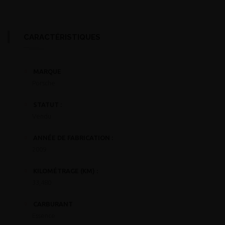
CARACTÉRISTIQUES
MARQUE
Porsche
STATUT :
Vendu
ANNÉE DE FABRICATION :
2009
KILOMÉTRAGE (KM) :
33,480
CARBURANT
Essence