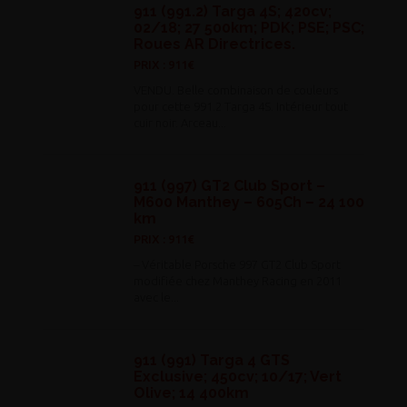
911 (991.2) Targa 4S; 420cv;
02/18; 27 500km; PDK; PSE; PSC;
Roues AR Directrices.
PRIX : 911€
VENDU. Belle combinaison de couleurs
pour cette 991.2 Targa 4S. Intérieur tout
cuir noir. Arceau...
911 (997) GT2 Club Sport –
M600 Manthey – 605Ch – 24 100
km
PRIX : 911€
– Véritable Porsche 997 GT2 Club Sport
modifiée chez Manthey Racing en 2011
avec le...
911 (991) Targa 4 GTS
Exclusive; 450cv; 10/17; Vert
Olive; 14 400km