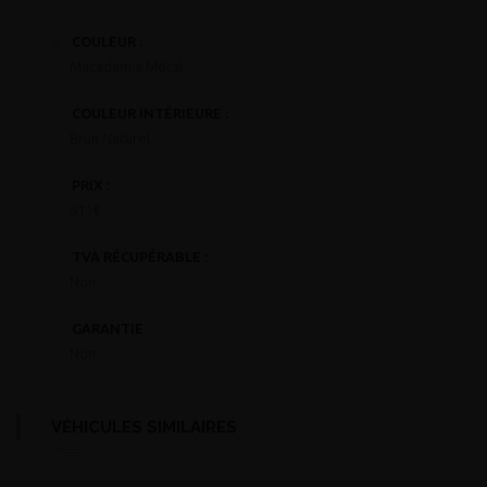
COULEUR :
Macadamia Métal.
COULEUR INTÉRIEURE :
Brun Naturel.
PRIX :
911€
TVA RÉCUPÉRABLE :
Non
GARANTIE
Non
VÉHICULES SIMILAIRES