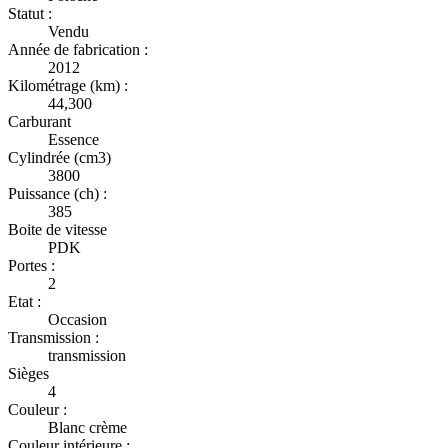
Statut :
Vendu
Année de fabrication :
2012
Kilométrage (km) :
44,300
Carburant
Essence
Cylindrée (cm3)
3800
Puissance (ch) :
385
Boite de vitesse
PDK
Portes :
2
Etat :
Occasion
Transmission :
transmission
Sièges
4
Couleur :
Blanc crème
Couleur intérieure :