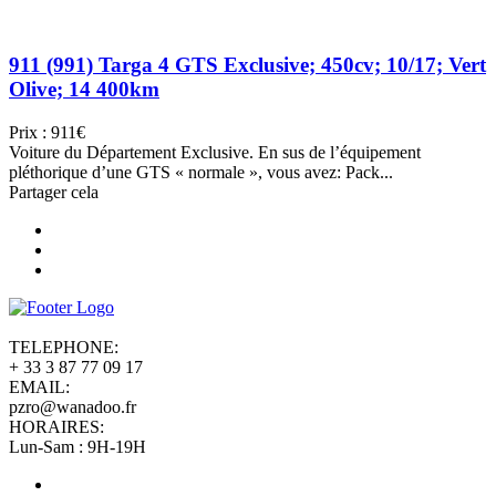
911 (991) Targa 4 GTS Exclusive; 450cv; 10/17; Vert
Olive; 14 400km
Prix : 911€
Voiture du Département Exclusive. En sus de l’équipement
pléthorique d’une GTS « normale », vous avez: Pack...
Partager cela
TELEPHONE:
+ 33 3 87 77 09 17
EMAIL:
pzro@wanadoo.fr
HORAIRES:
Lun-Sam : 9H-19H