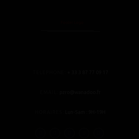
TELEPHONE:
+ 33 3 87 77 09 17
EMAIL:
pzro@wanadoo.fr
HORAIRES:
Lun-Sam : 9H-19H