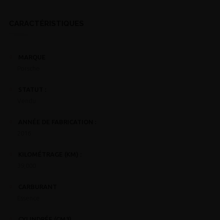
CARACTÉRISTIQUES
MARQUE
Porsche
STATUT :
Vendu
ANNÉE DE FABRICATION :
2016
KILOMÉTRAGE (KM) :
39,000
CARBURANT
Essence
CYLINDRÉE (CM3)