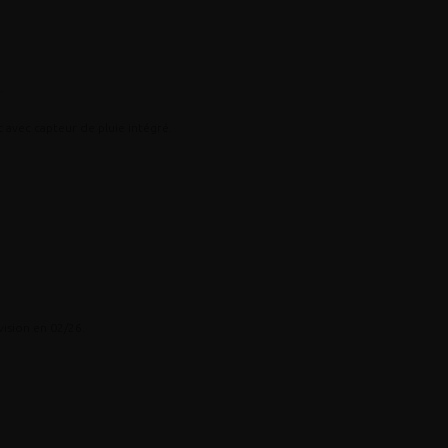
.
t avec capteur de pluie intégré.
ision en 02/26.