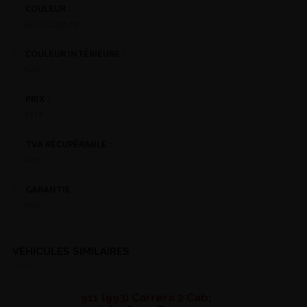
COULEUR :
Bleu Graphite
COULEUR INTÉRIEURE :
Noir.
PRIX :
911€
TVA RÉCUPÉRABLE :
Non
GARANTIE
Non
VÉHICULES SIMILAIRES
911 (993) Carrera 2 Cab;